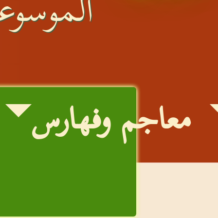
الموسوعة
معاجم وفهارس