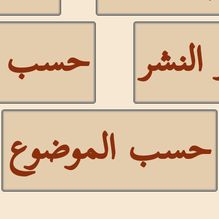
لنشر
حسب سن
حسب الموضوع