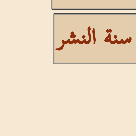
ة النشر