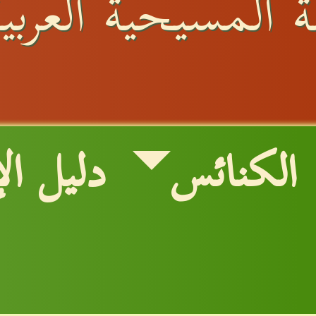
 المسيحية العربية
الكنائس
دليل ال