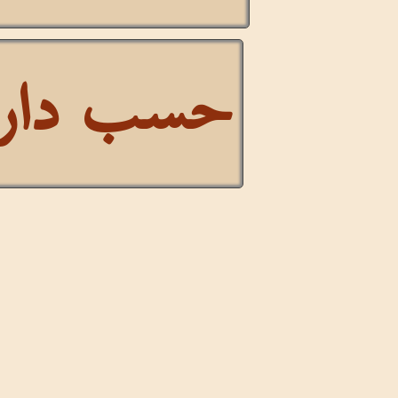
حسب دار ا