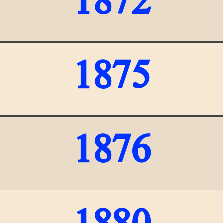
1872
1875
1876