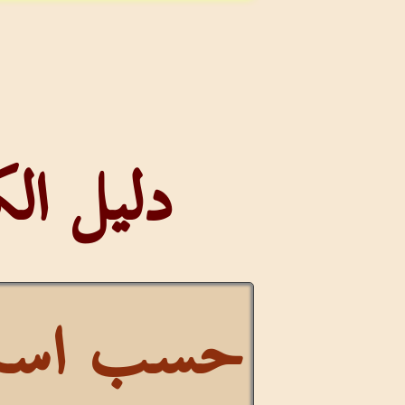
دليل ا
حسب اسم 