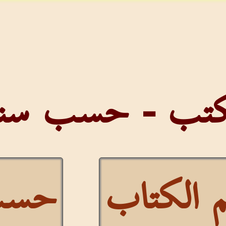
لكتب - حسب سنة 
الكتاب
حسب