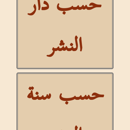
حسب دار
النشر
حسب سنة