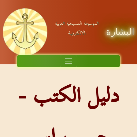
الموسوعة المسيحية العربية
البشارة
الالكترونية
دليل الكتب -