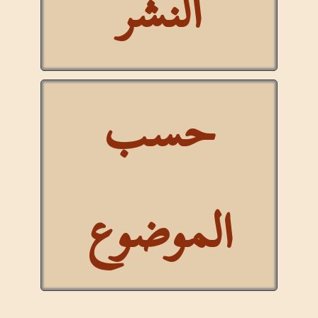
النشر
حسب
الموضوع