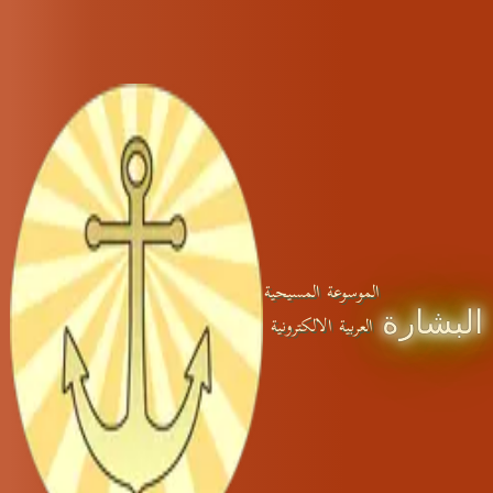
الموسوعة المسيحية
البشارة
العربية الالكترونية