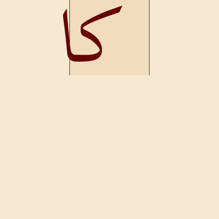
كاملا
,