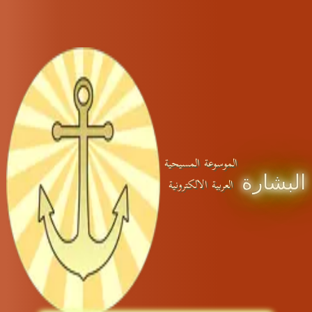
الموسوعة المسيحية
البشارة
العربية الالكترونية