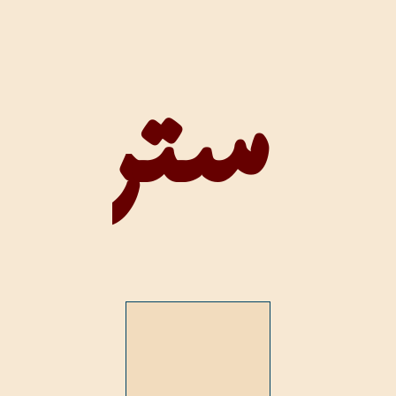
سترون