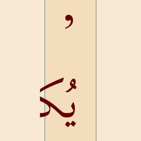
,
يُكم