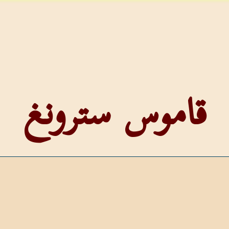
قاموس سترونغ