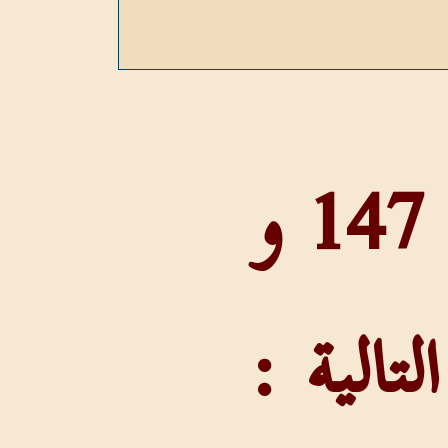
عدد المرات التي وردت فيها : 147 و
الية :