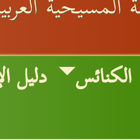
 المسيحية العربية
الكنائس
دليل ال