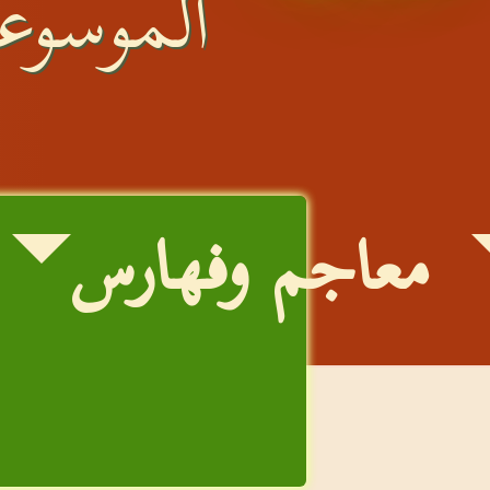
الموسوعة
معاجم وفهارس