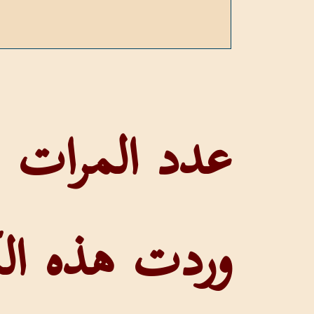
وردت هذه الك