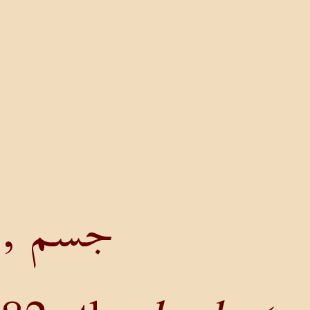
جسم , 