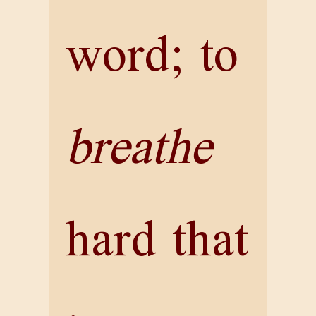
word; to
breathe
hard that