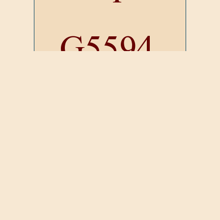
.
G5594
عدد المرات