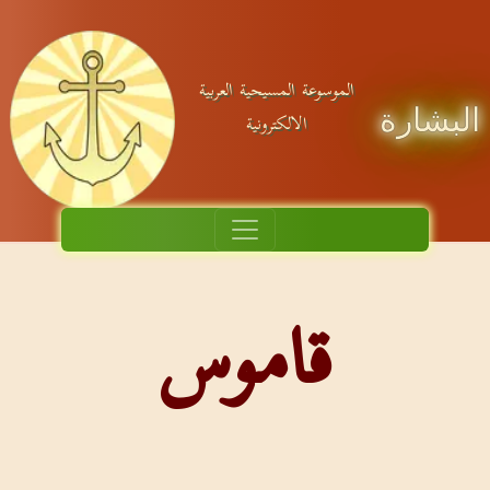
الموسوعة المسيحية العربية
البشارة
الالكترونية
قاموس