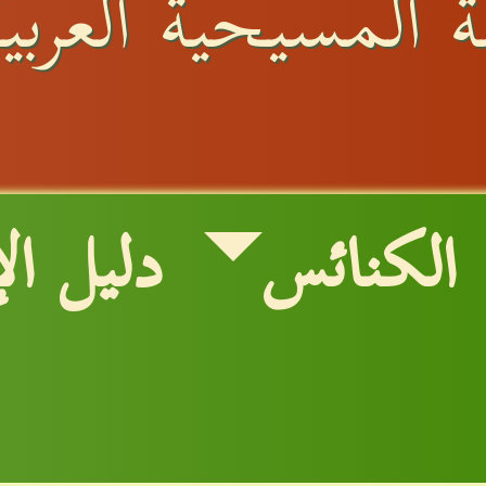
 المسيحية العربية
الكنائس
دليل ال