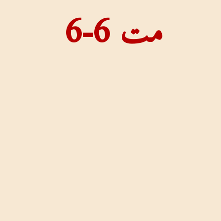
مت 6-6