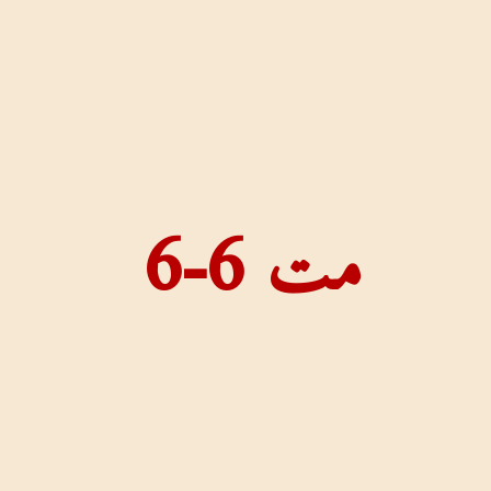
مت 6-6