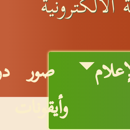
 الالكترونية
إعلام
صور
در
وأيقونات