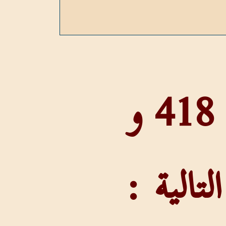
عدد المرات التي وردت فيها : 418 و
الية :