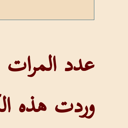
وردت هذه الك