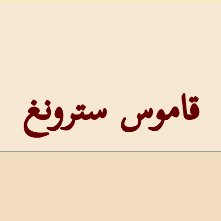
قاموس سترونغ