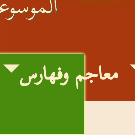
الموسوعة
معاجم وفهارس