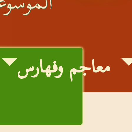
الموسوعة
معاجم وفهارس