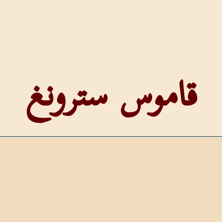
قاموس سترونغ