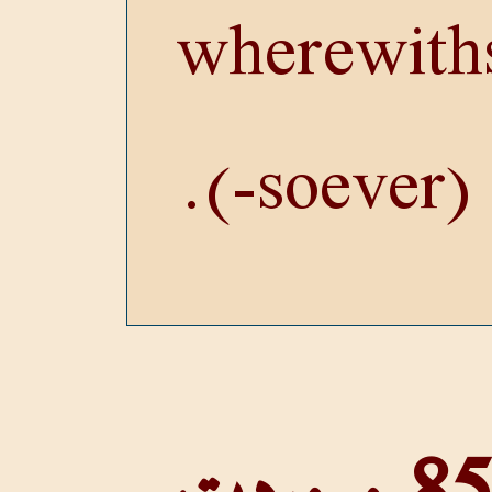
wherewith
(-soever).