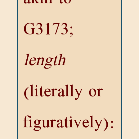
G3173
;
length
(literally or
figuratively):