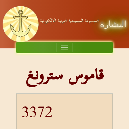
الموسوعة المسيحية العربية الالكترونية
البشارة
قاموس سترونغ
3372