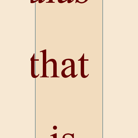
(that