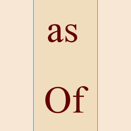
as
Of