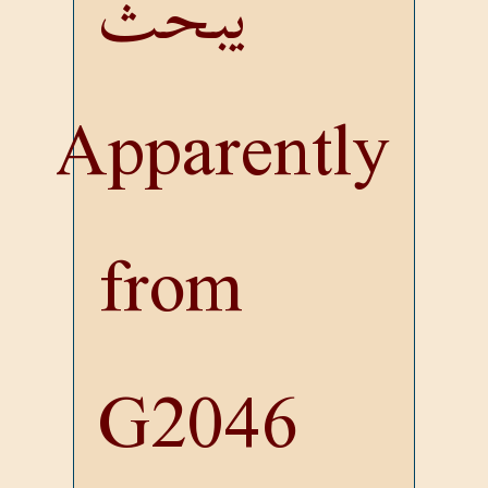
يبحث
Apparently
from
G2046