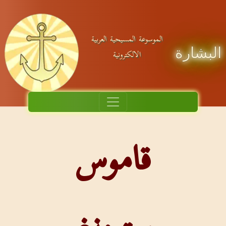
الموسوعة المسيحية العربية
البشارة
الالكترونية
قاموس