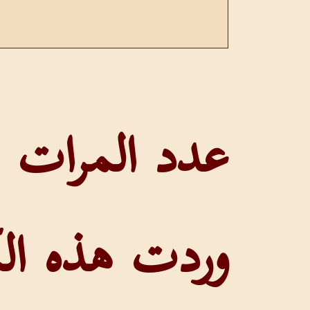
وردت هذه الك