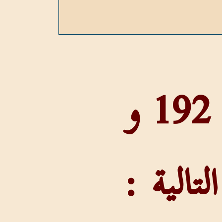
عدد المرات التي وردت فيها : 192 و
الية :