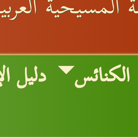
 المسيحية العربية
الكنائس
دليل ال