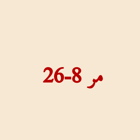
مر 8-26