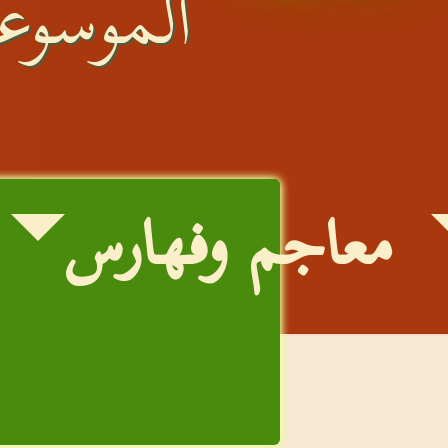
الموسوعة
معاجم وفهارس