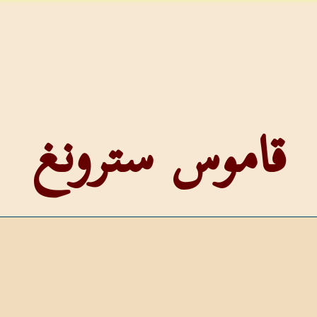
قاموس سترونغ