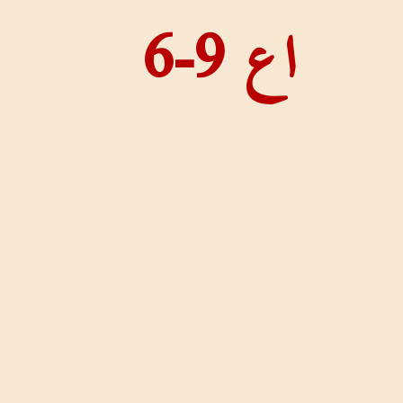
اع 9-6