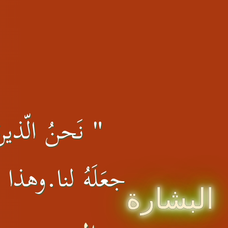
" نَحنُ الّذينَ 
جعَلَهُ لنا.وهذا ال
البشارة