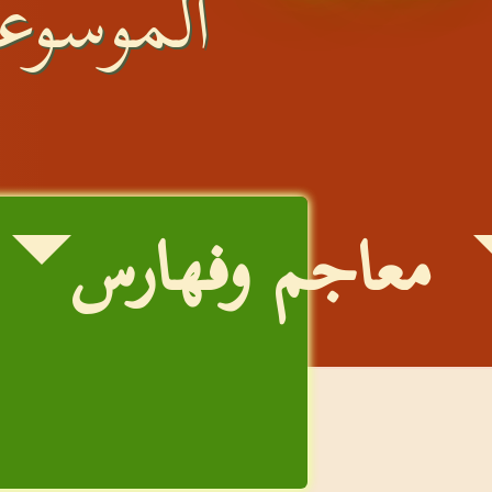
الموسوعة
معاجم وفهارس