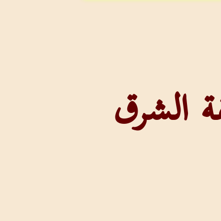
قة الشرق