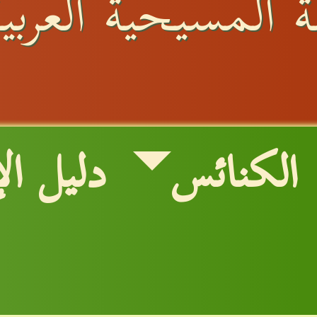
 المسيحية العربية
الكنائس
دليل ال