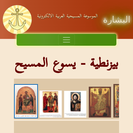
الموسوعة المسيحية العربية الالكترونية
البشارة
بيزنطية - يسوع المسيح