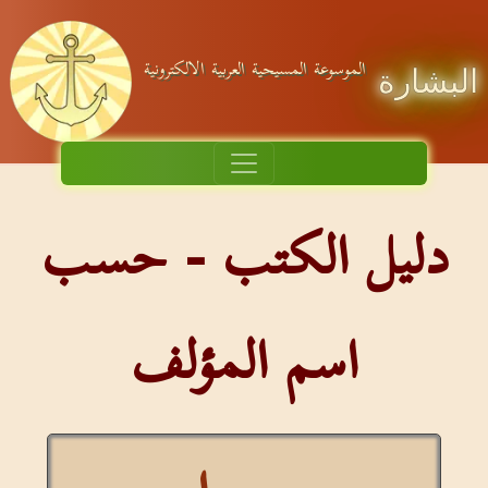
الموسوعة المسيحية العربية الالكترونية
البشارة
دليل الكتب - حسب
اسم المؤلف