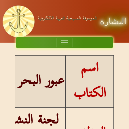
الموسوعة المسيحية العربية الالكترونية
البشارة
اسم
عبور البحر الأ
الكتاب
لجنة النشر بد