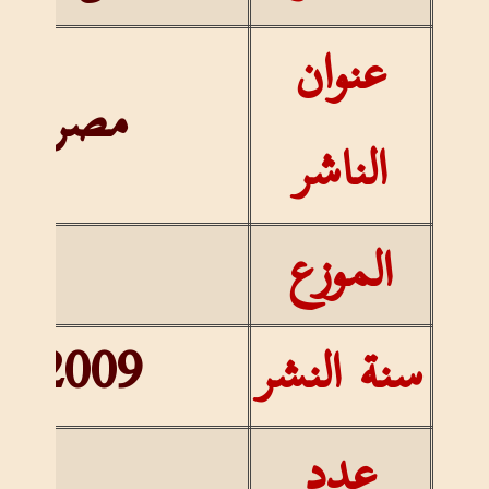
عنوان
مصر
الناشر
الموزع
سنة النشر
2009
عدد