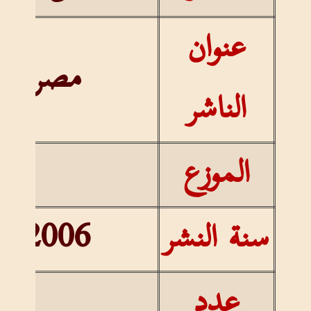
عنوان
مصر
الناشر
الموزع
سنة النشر
2006
عدد