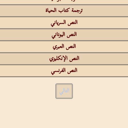
ترجمة كتاب الحياة
النص السرياني
النص اليوناني
النص العبري
النص الإنكليزي
النص الفرنسي
التالي