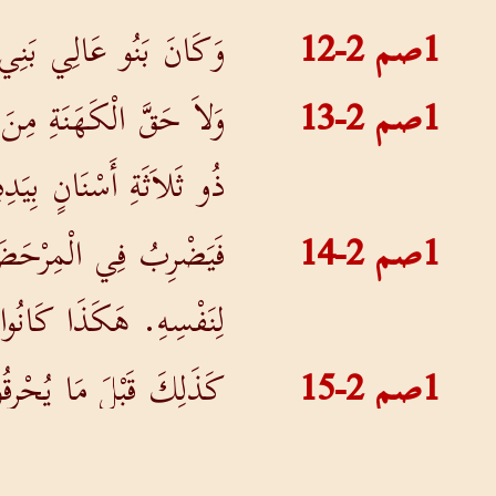
1صم 2-12
وَكَانَ بَنُو عَالِي بَنِي بَل
1صم 2-13
وَلاَ حَقَّ الْكَهَنَةِ مِن
ذُو ثَلاَثَةِ أَسْنَانٍ بِيَدِه
1صم 2-14
فَيَضْرِبُ فِي الْمِرْحَضَةِ
لِنَفْسِهِ. هَكَذَا كَانُوا
1صم 2-15
كَذَلِكَ قَبْلَ مَا يُحْرِق
لِلْكَاهِنِ, فَإِنَّهُ لاَ يَ