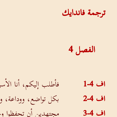
ترجمة فاندايك
الفصل
4
اف 4-1
فأطلب إليكم، أنا الأس
اف 4-2
بكل تواضع، ووداعة، و
اف 4-3
مجتهدين أن تحفظوا وحد