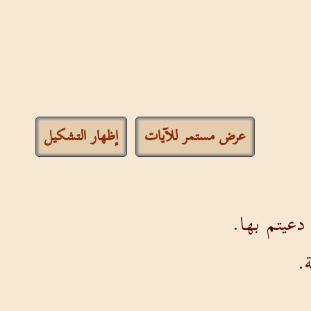
عرض مستمر للآيات
إظهار التشكيل
دعيتم بها.
.