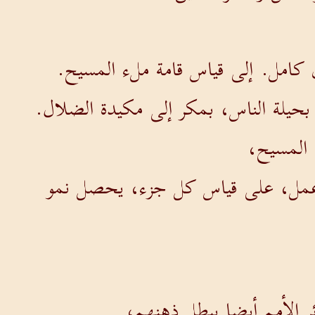
ان كامل. إلى قياس قامة ملء المسيح.
بحيلة الناس، بمكر إلى مكيدة الضلال.
 المسيح،
 عمل، على قياس كل جزء، يحصل نمو
 الأمم أيضا ببطل ذهنهم،