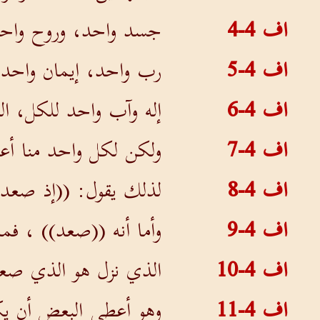
اف 4-4
جسد واحد، وروح واحد،
اف 4-5
رب واحد، إيمان واحد،
اف 4-6
إله وآب واحد للكل، ا
اف 4-7
ولكن لكل واحد منا أ
اف 4-8
لذلك يقول: ((إذ صعد إ
اف 4-9
وأما أنه ((صعد)) ، فما
اف 4-10
الذي نزل هو الذي صعد
اف 4-11
وهو أعطى البعض أن يكو