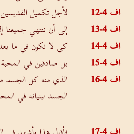
اف 4-12
لأجل تكميل القديسين،
اف 4-13
إلى أن ننتهي جميعنا إل
اف 4-14
كي لا نكون في ما بعد 
اف 4-15
بل صادقين في المحبة،
اف 4-16
الذي منه كل الجسد م
الجسد لبنيانه في المحب
اف 4-17
فأقول هذا وأشهد في ال