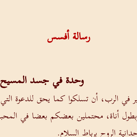
رسالة أفسس
وحدة في جسد المسيح
ير في الرب، أن تسلكوا كما يحق للدعوة التي 
بطول أناة، محتملين بعضكم بعضا في المحبة
انية الروح برباط السلام.