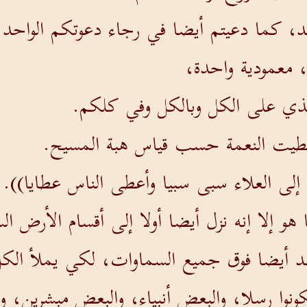
 كما دعيتم أيضا في رجاء دعوتكم الواحد.
 معمودية واحدة،
لذي على الكل وبالكل وفي كلكم.
عطيت النعمة حسب قياس هبة المسيح.
لى العلاء سبى سبيا وأعطى الناس عطايا)).
 هو إلا إنه نزل أيضا أولا إلى أقسام الأرض ا
 أيضا فوق جميع السماوات، لكي يملأ الك
نوا رسلا، والبعض أنبياء، والبعض مبشرين، و