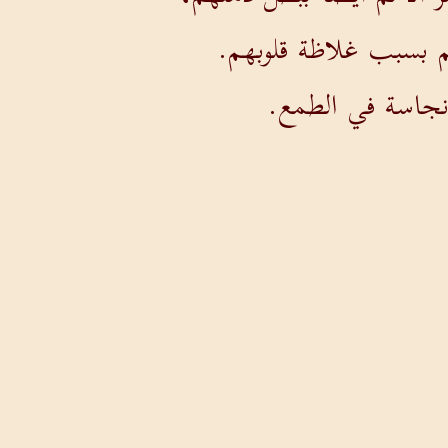
م بسبب غلاظة قلوبهم.
 نجاسة في الطمع.
وات الغرور،
ا بعضنا أعضاء البعض.