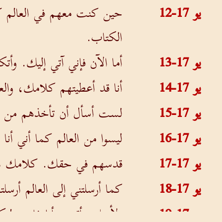
يو 17-12
حين كنت معهم في العالم ك
الكتاب.
يو 17-13
أما الآن فإني آتي إليك. وأت
يو 17-14
أنا قد أعطيتهم كلامك، والع
يو 17-15
لست أسأل أن تأخذهم من ال
يو 17-16
ليسوا من العالم كما أني أنا
يو 17-17
قدسهم في حقك. كلامك ه
يو 17-18
كما أرسلتني إلى العالم أرسلته
يو 17-19
ولأجلهم أقدس أنا ذاتي، لي