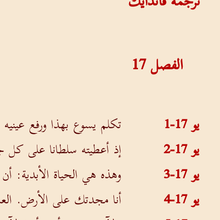
ترجمة فاندايك
الفصل
17
يو 17-1
تكلم يسوع بهذا ورفع عينيه
يو 17-2
إذ أعطيته سلطانا على كل ج
يو 17-3
وهذه هي الحياة الأبدية: أن
يو 17-4
أنا مجدتك على الأرض. العم