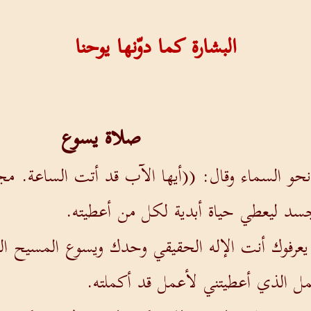
البشارة كما دوّنها يوحنا
صلاة يسوع
 نحو السماء وقال: ((أيها الآب قد أتت الساعة. م
سد ليعطي حياة أبدية لكل من أعطيته.
 يعرفوك أنت الإله الحقيقي وحدك ويسوع المسيح ال
ل الذي أعطيتني لأعمل قد أكملته.