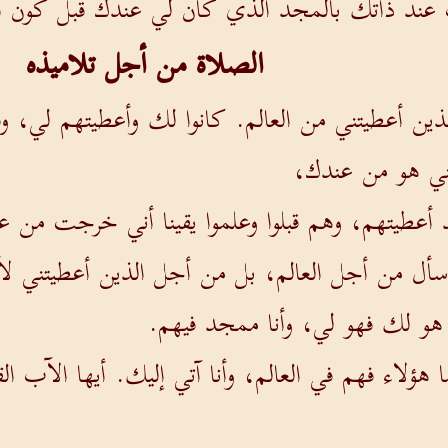
 عند ذاتك بالمجد الذي كان لي عندك قبل كون ال
الصلاة من أجل تلاميذه
ذين أعطيتني من العالم. كانوا لك وأعطيتهم لي، 
تني هو من عندك،
 أعطيتهم، وهم قبلوا وعلموا يقينا أني خرجت من عن
أل من أجل العالم، بل من أجل الذين أعطيتني لأ
هو لك فهو لي، وأنا ممجد فيهم.
ما هؤلاء فهم في العالم، وأنا آتي إليك. أيها الآ