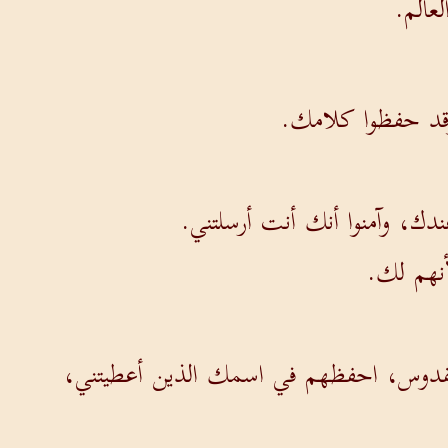
عالم.
وقد حفظوا كلامك.
دك، وآمنوا أنك أنت أرسلتني.
نهم لك.
ب القدوس، احفظهم في اسمك الذين أعطيتني،