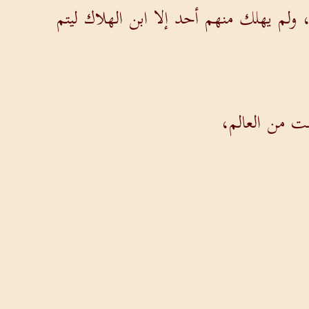
م يهلك منهم أحد إلا ابن الهلاك ليتم
ست من العالم،