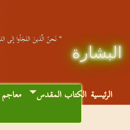
" نَحنُ الّذينَ التَجَأوا إلى اللهِ
البشارة
الرئيسية
الكتاب المقدس
معاجم 