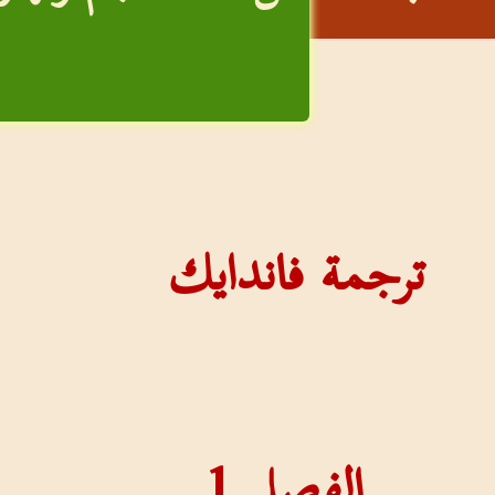
ترجمة فاندايك
الفصل
1