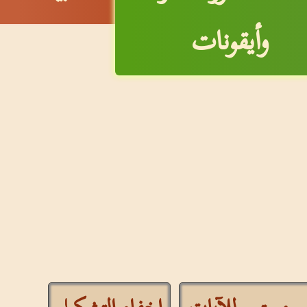
وأيقونات