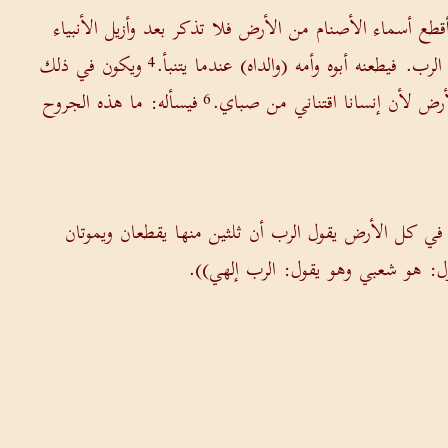
طع أسماء الأصنام من الأرض فلا تذكر بعد وأزيل الأنبياء
ب. فيطعنه أبوه وأمه (والداه) عندما يتنبأ.
ويكون في ذلك
4
لأرض لأن إنسانا اقتناني من صباي.
فيسأله: ما هذه الجروح
6
في كل الأرض يقول الرب أن ثلثين منها يقطعان ويموتان
ل: هو شعبي وهو يقول: الرب إلهي)).