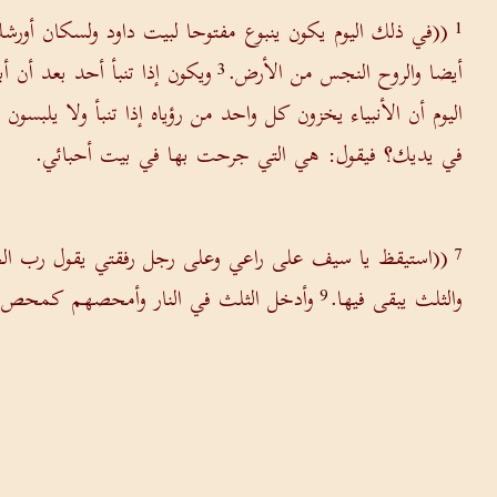
((في ذلك اليوم يكون ينبوع مفتوحا لبيت داود ولسكان أورشل
1
أيضا والروح النجس من الأرض.
ويكون إذا تنبأ أحد بعد أن أب
3
اليوم أن الأنبياء يخزون كل واحد من رؤياه إذا تنبأ ولا يلبس
في يديك؟ فيقول: هي التي جرحت بها في بيت أحبائي.
((استيقظ يا سيف على راعي وعلى رجل رفقتي يقول رب الجن
7
والثلث يبقى فيها.
وأدخل الثلث في النار وأمحصهم كمحص ال
9