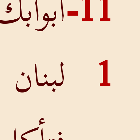
أبوابك يا
لبنان