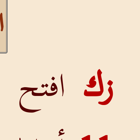
التشكيل
افتح