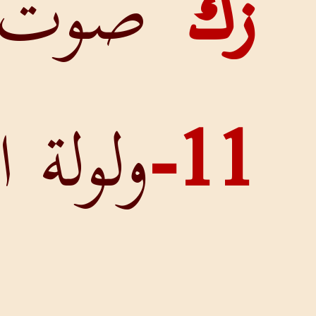
صوت
ولولة الرعاة
لأن