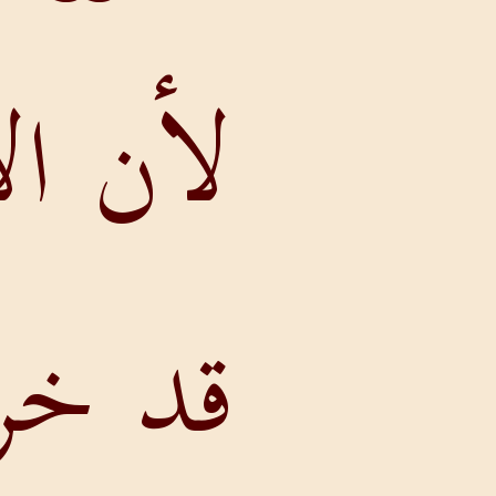
لأن الأعزاء
قد خربوا.