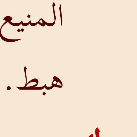
المنيع قد
هبط.