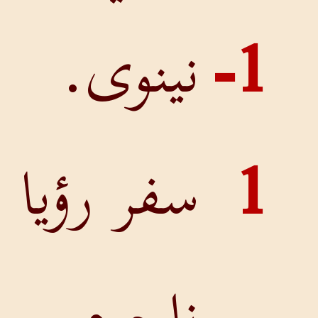
1
نينوى.
سفر رؤيا