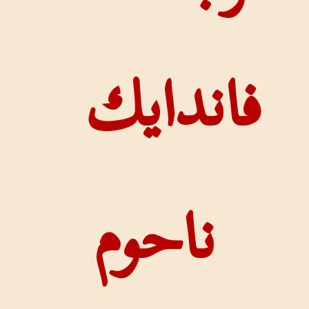
ندايك
ناحوم