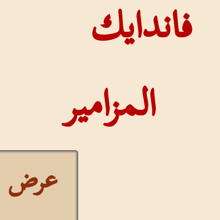
فاندايك
المزامير
عرض