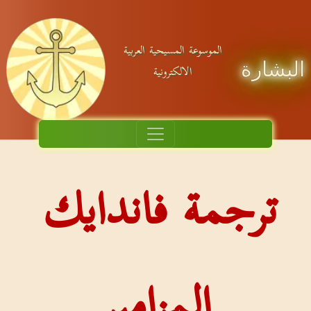
الموسوعة المسيحية العربية
البشارة
الالكترونية
ترجمة فاندايك
المزامير