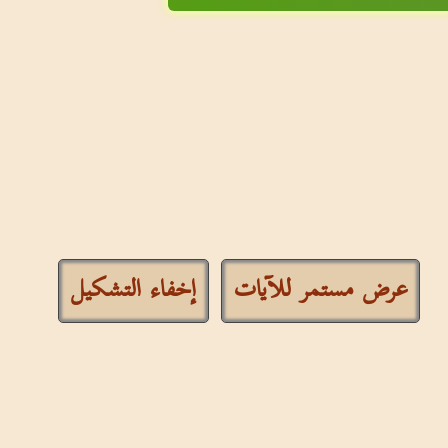
عرض مستمر للآيات
إخفاء التشكيل