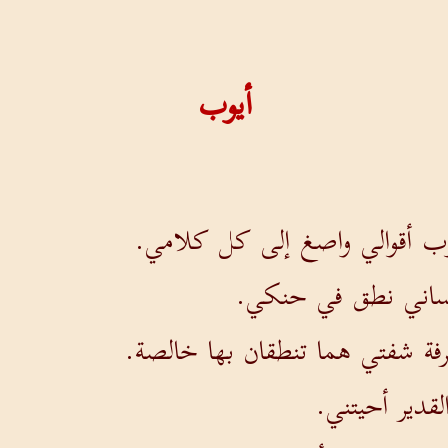
أيوب
وب أقوالي واصغ إلى كل كلامي.
ساني نطق في حنكي.
رفة شفتي هما تنطقان بها خالصة.
قدير أحيتني.