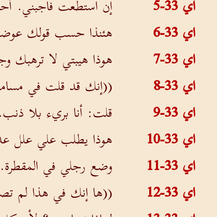
اي 33-5
إن استطعت فأجبني. أح
اي 33-6
هئنذا حسب قولك عوضا ع
اي 33-7
هوذا هيبتي لا ترهبك وج
اي 33-8
((إنك قد قلت في مسا
اي 33-9
قلت: أنا بريء بلا ذنب. 
اي 33-10
هوذا يطلب علي علل عدا
اي 33-11
وضع رجلي في المقطرة.
اي 33-12
((ها إنك في هذا لم تصب