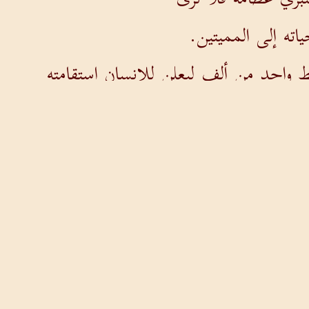
اته إلى المميتين.
واحد من ألف ليعلن للإنسان استقامته
ه عن الهبوط إلى الحفرة قد وجدت فدية.
الصبي ويعود إلى أيام شبابه.
 ويعاين وجهه بهتاف فيرد على الإنسان بره.
قد أخطأت وعوجت المستقيم ولم أجاز عليه.
الحفرة فترى حياتي النور.
ه مرتين وثلاثا بالإنسان