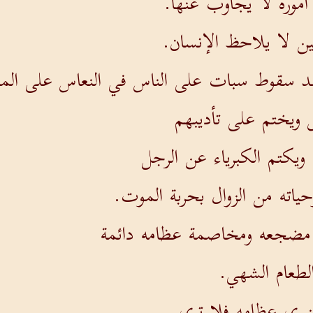
موره لا يجاوب عنها.
تين لا يلاحظ الإنسان.
عند سقوط سبات على الناس في النعاس على ال
ويختم على تأديبهم
ويكتم الكبرياء عن الرجل
ياته من الزوال بحربة الموت.
 مضجعه ومخاصمة عظامه دائمة
الطعام الشهي.
نبري عظامه فلا ترى