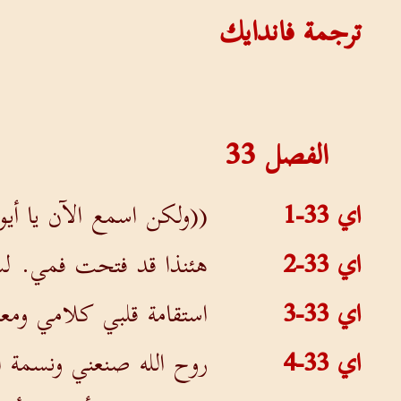
ترجمة فاندايك
الفصل
33
اي 33-1
((ولكن اسمع الآن يا أي
اي 33-2
هئنذا قد فتحت فمي. ل
اي 33-3
استقامة قلبي كلامي ومع
اي 33-4
روح الله صنعني ونسمة ال