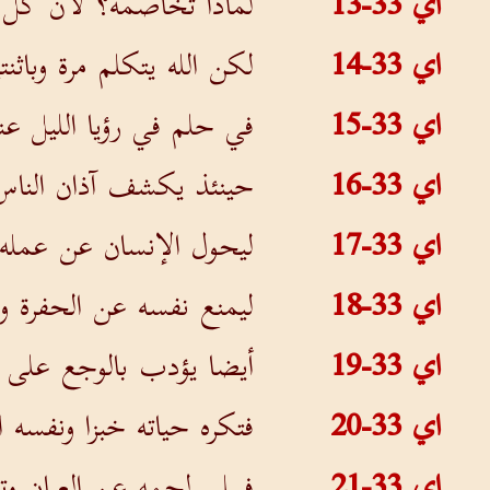
اي 33-13
لماذا تخاصمه؟ لأن كل أ
اي 33-14
لكن الله يتكلم مرة وباثن
اي 33-15
في حلم في رؤيا الليل 
اي 33-16
حينئذ يكشف آذان الناس 
اي 33-17
ليحول الإنسان عن عمله 
اي 33-18
ليمنع نفسه عن الحفرة وح
اي 33-19
أيضا يؤدب بالوجع على
اي 33-20
فتكره حياته خبزا ونفسه 
اي 33-21
فيبلى لحمه عن العيان وت