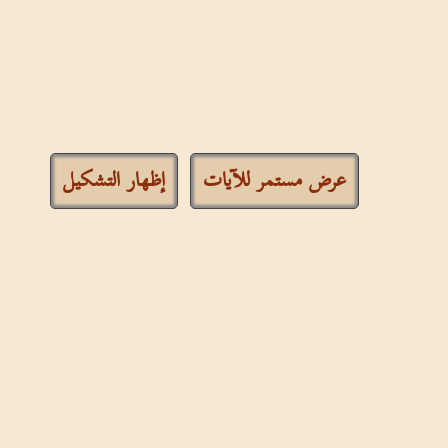
عرض مستمر للآيات
إظهار التشكيل