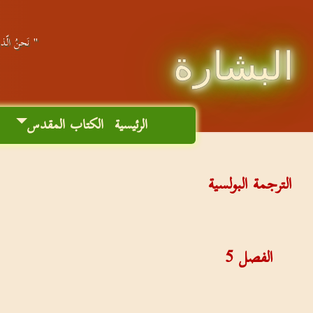
" نَحنُ الّذين
البشارة
الرئيسية
الكتاب المقدس
م
الترجمة البولسية
الفصل
5