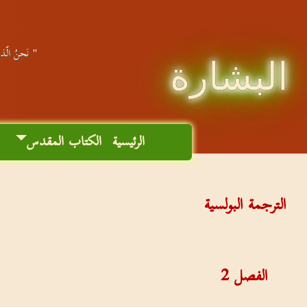
" نَحنُ الّذين
البشارة
الرئيسية
الكتاب المقدس
م
الترجمة البولسية
الفصل
2