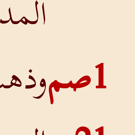
المدينةِ.
وذهبَ داوُدُ