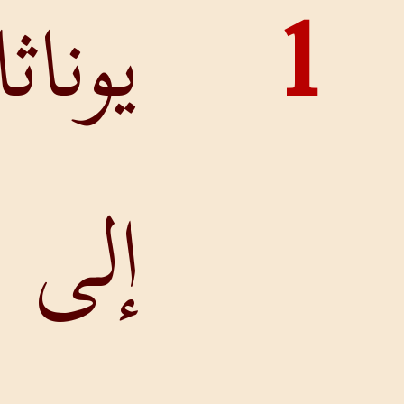
يوناثانُ فعادَ
إلى