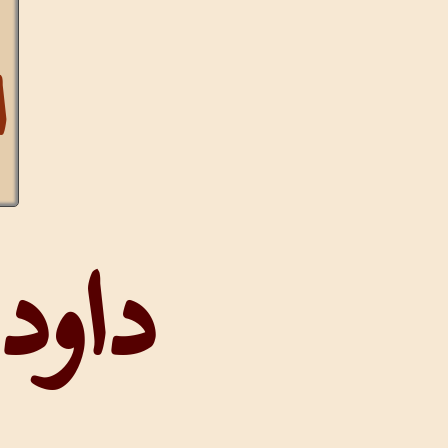
التشكيل
داود يهرب