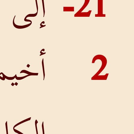
إلى
أخيمالِكَ