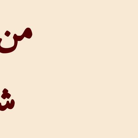
من وجه
شاول