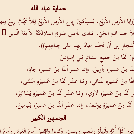
حماية عباد الله
يا الأرضِ الأربَعِ، يُمسِكونَ رِياحَ الأرضِ الأربَعَ لِئَلاَّ تَهُبَّ رِيحٌ مِنها 
ِلاً خَتمَ اللهِ الحَيِّ. فنادى بأعلى صَوتِهِ الملائِكَةَ الأربعَةَ الّذين َ نالوا
 والأشجارِ إلى أنْ نَختُمَ عِبادَ إلهِنا على جِباهِهِم)).
عونَ ألفًا مِنْ جميعِ عشائِرِ بَني إِسرائيلَ:
فًا مِنْ عَشيرَةِ رأوبينَ، واثنا عشَرَ ألفًا مِنْ عَشيرَةِ جادٍ،
فًا مِنْ عَشيرَةِ نَفْتالي، واثنا عشَرَ ألفًا مِنْ عَشيرَةِ منَسَّى،
َ ألفًا مِنْ عَشيرَةِ لاوي، واثنا عشَرَ ألفًا مِنْ عَشيرَةِ يَسّاكِرَ،
َ ألفًا مِنْ عَشيرَةِ يوسُفَ، واثنا عشَرَ ألفًا مِنْ عَشيرَةِ بَنْيامينَ.
الجمهور الكبير
 كُلِّ أُمَّةٍ وقَبيلَةٍ وشَعبٍ ولِسانٍ، وكانوا واقِفينَ أمامَ العَرشِ وأمامَ 