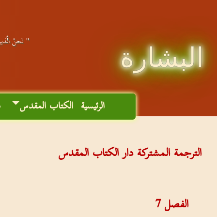
" نَحنُ الّذينَ
البشارة
الرئيسية
الكتاب المقدس
م
الترجمة المشتركة دار الكتاب المقدس
الفصل
7