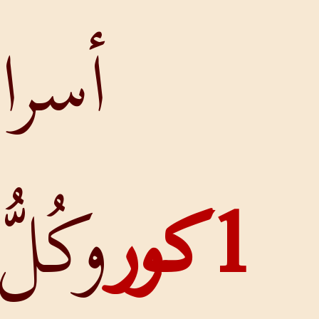
أسرارِ اللهِ.
وكُلُّ ما