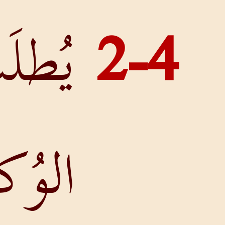
يُطلَبُ مِنَ
الوُكلاءِ أنْ