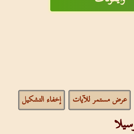
عرض مستمر للآيات
إخفاء التشكيل
سيلا