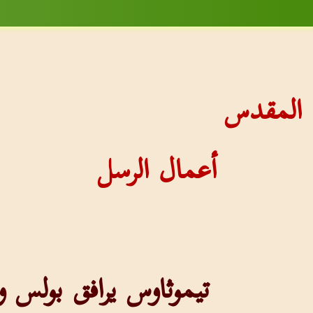
ب المقدس
أعمال الرسل
تيموثاوس يرافق بولس و