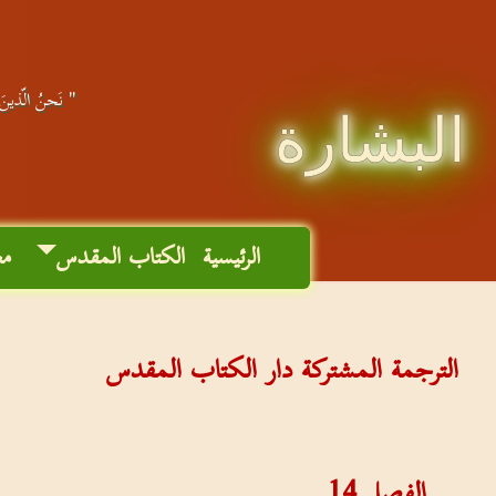
" نَحنُ الّذينَ ا
البشارة
الرئيسية
الكتاب المقدس
مع
الترجمة المشتركة دار الكتاب المقدس
الفصل
14