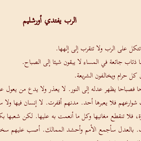
الرب يفتدي أورشليم
تتكل على الرب ولا تتقرب إلى إلهها.
 ذئاب جائعة في المساء لا يبقون شيئا إلى الصباح.
ن كل حرام ويخالفون الشريعة.
 فصباحا يظهر عدله إلى النور. لا يعذر ولا يدع من يعول ع
ارعهم فلا يعبرها أحد. مدنهم أقفرت. لا إنسان فيها ولا 
ة، فلا تنقطع مغانيها وكل ما أنعمت به عليها. لكن شعبها بك
ساب. بالعدل سأجمع الأمم وأحشد الممالك. أصب عليهم سخ