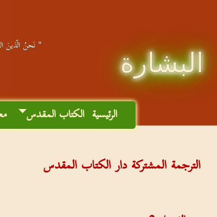
" نَحنُ الّذينَ التَ
البشارة
الرئيسية
الكتاب المقدس
مع
الترجمة المشتركة دار الكتاب المقدس