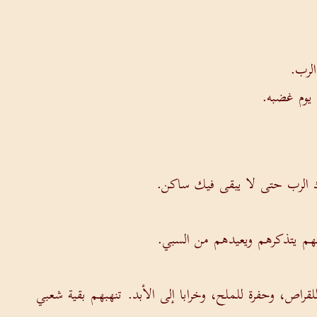
لرب.
 يوم غضبه.
دك الرب حتى لا يبقى فيك ساكن.
ههم يتذكرهم ويعيدهم من السبي.
راص، وحفرة للملح، وخرابا إلى الأبد. تنهبهم بقية شعبي