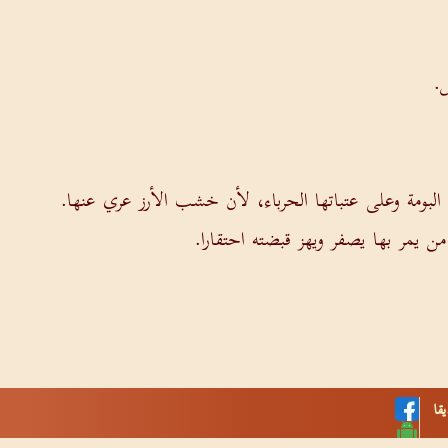
.
البومة وعلى عتباتها الحرباء، لأن خشب الأرز عري عنها.
ن يمر بها يصفر ويهز قبضته احتقارا.
قا