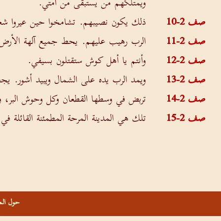
ويمتلكهم من يستبقى من أمتي.
صف 2-10
ذلك يكون نصيبهم. تشامخوا حين عيروا شعب 
صف 2-11
الرب رهيب عليهم. يحط جميع آلهة الأرض
صف 2-12
وأنتم يا أهل كوش ستقتلون بسيفي.
صف 2-13
ويمد الرب يده على الشمال ويبيد أشور. يجع
صف 2-14
تربض في وسطها القطعان وكل وحوش البر، ويب
صف 2-15
تلك هي المدينة المرحة المطمئنة القائلة في
حول الم