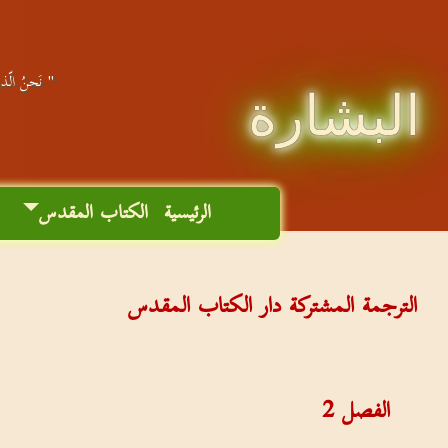
" نَحنُ الّذين
البشارة
الرئيسية
الكتاب المقدس
م
الترجمة المشتركة دار الكتاب المقدس
الفصل
2