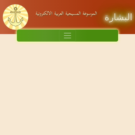
الموسوعة المسيحية العربية الالكترونية
البشارة