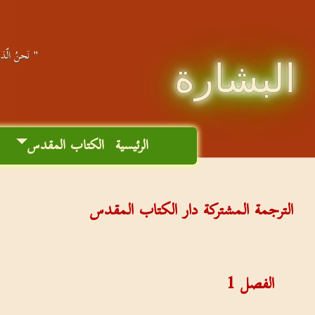
" نَحنُ الّذين
البشارة
الرئيسية
الكتاب المقدس
م
الترجمة المشتركة دار الكتاب المقدس
الفصل
1