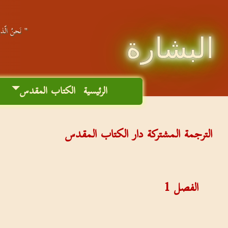
" نَحنُ الّذين
البشارة
الرئيسية
الكتاب المقدس
م
الترجمة المشتركة دار الكتاب المقدس
الفصل
1