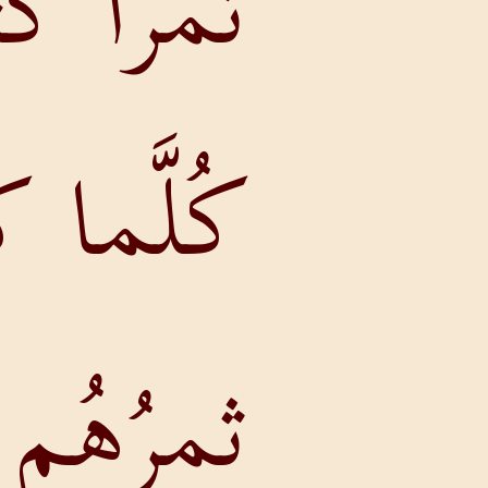
ثمرًا كثيرًا.
كُلَّما كثُرَ
ثمرُهُم