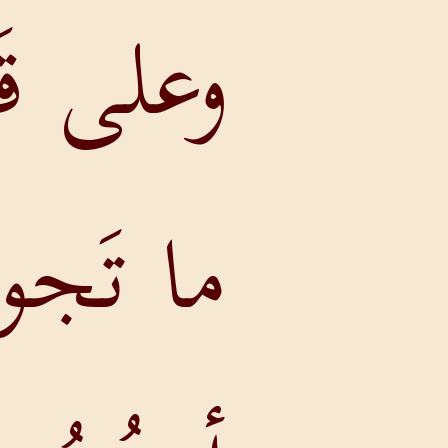
وعلى قَدْرِ
ما تَجودُ