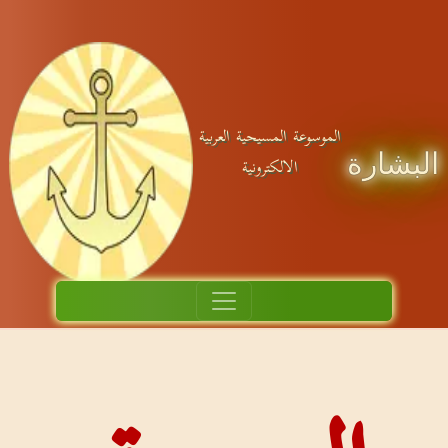
ة العربية
ية