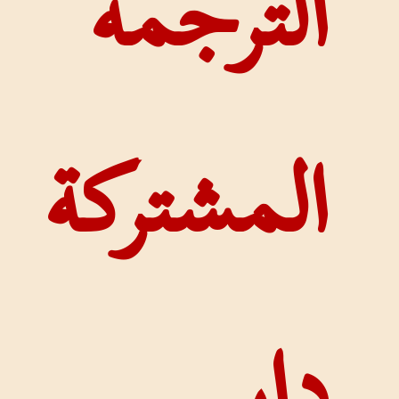
رجمة
شتركة