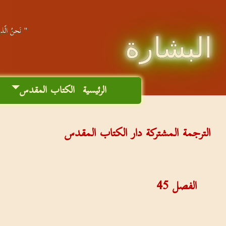
" نَحنُ الّذين
البشارة
الرئيسية
الكتاب المقدس
م
الترجمة المشتركة دار الكتاب المقدس
الفصل
45