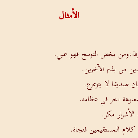
الأمثال
ة،ومن يبغض التوبيخ فهو غبي.
ين من يذم الآخرين.
ن صديقا لا يتزعزع.
لمعتوهة نخر في عظامه.
الأشرار مكر.
 كلام المستقيمين فنجاة.