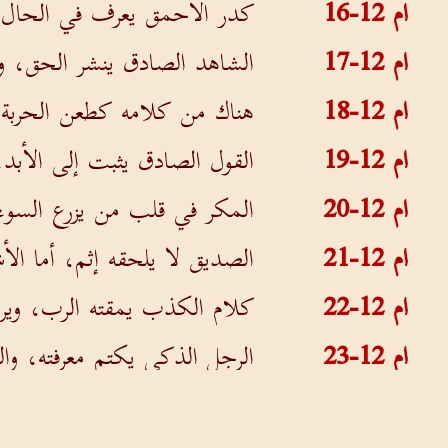
ام 12-16
كدر الأحمق يعرف في الحال، 
ام 12-17
الشاهد الصادق ينشر الحق، و
ام 12-18
هناك من كلامه كطعن الحربة، 
ام 12-19
القول الصادق يثبت إلى الأبد
ام 12-20
المكر في قلب من يزرع السوء
ام 12-21
الصديق لا يلحقه إثم، أما الأ
ام 12-22
كلام الكذب يمقته الرب، وير
ام 12-23
الرجل الذكي يكتم معرفته، والب
ام 12-24
الأيدي المجتهدة تسود، والمر