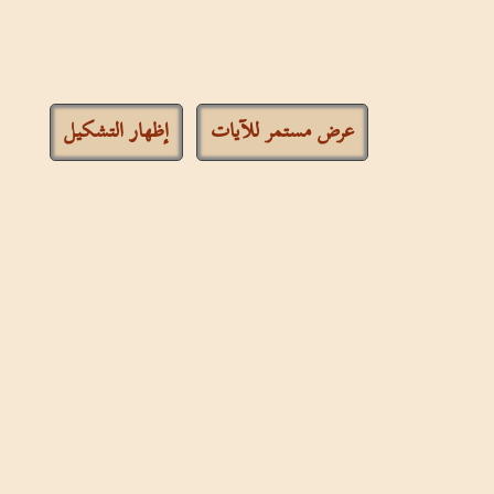
عرض مستمر للآيات
إظهار التشكيل