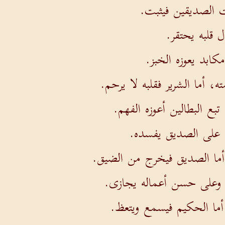
يت الصديقين فيثبت.
 قلبه يحتقر.
كابد يعوزه الخبز.
 أما الشرير فقلبه لا يرحم.
ع البطالين أعوزه الفهم.
ء على الصديق يفسده.
 أما الصديق فيخرج من الضيق.
وعلى حسن أعماله يجازى.
أما الحكيم فيسمع ويتعظ.