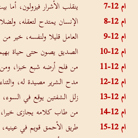
ام 12-7
ينقلب الأشرار فيزولون، أما ب
ام 12-8
الإنسان يمتدح لتعقله، ولضلال
ام 12-9
العامل قليلا ولنفسه، خير من م
ام 12-10
الصديق يصون حتى حياة بهيمته،
ام 12-11
من فلح أرضه شبع خبزا، ومن تب
ام 12-12
مدح الشرير مصيدة له، والثنا
ام 12-13
زلل الشفتين يوقع في السوء،
ام 12-14
من طاب كلامه يجازى خيرا، 
ام 12-15
طريق الأحمق قويم في عينيه، 