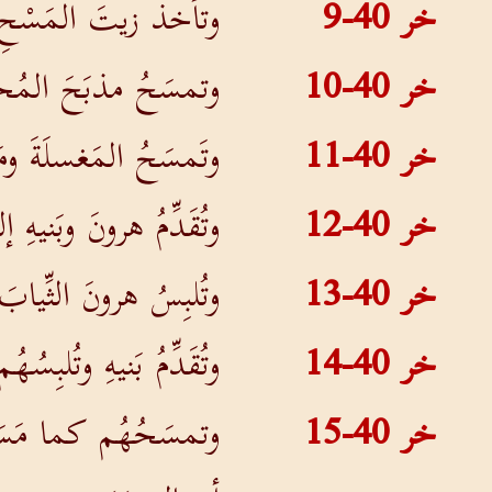
خر 40-9
وتأخذُ زيتَ المَسْحِ و
خر 40-10
وتمسَحُ مذبَحَ المُحرَ
خر 40-11
وتَمسَحُ المَغسلَةَ ومَ
خر 40-12
وتُقَدِّمُ هرونَ وبَني
خر 40-13
وتُلبِسُ هرونَ الثِّياب
خر 40-14
وتُقَدِّمُ بَنيهِ وتُلبِسُه
خر 40-15
وتمسَحُهُم كما مَسَح