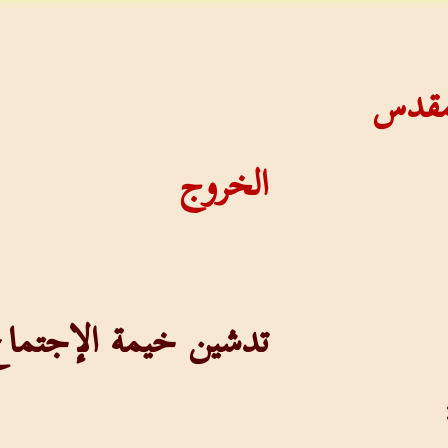
لمقدس
الخروج
تدشين خيمة الإجتما