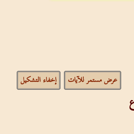
عرض مستمر للآيات
إخفاء التشكيل
ع