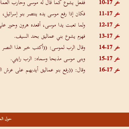
خر 17-10
ففعل يشوع كما قال له موسى وحارب العمالي
خر 17-11
فكان إذا رفع موسى يده ينتصر بنو إسرائيل، 
خر 17-12
ولما تعبت يدا موسى، أقعده هرون وحور عل
خر 17-13
فهزم يشوع بني عماليق بحد السيف.
خر 17-14
وقال الرب لموسى: ((أكتب خبر هذا النصر 
خر 17-15
وبنى موسى مذبحا وسماه: الرب رايتي.
خر 17-16
وقال: ((رفع بنو عماليق أيديهم على عرش ا
حول الم