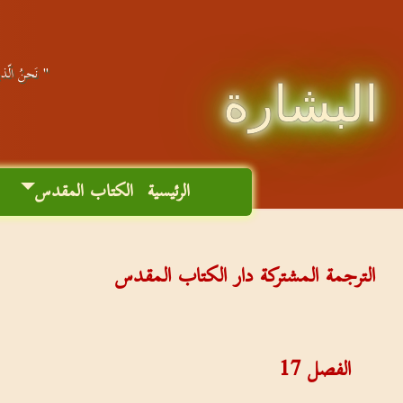
" نَحنُ الّذين
البشارة
الرئيسية
الكتاب المقدس
م
الترجمة المشتركة دار الكتاب المقدس
الفصل
17