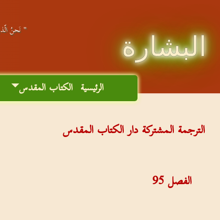
" نَحنُ الّذين
البشارة
الرئيسية
الكتاب المقدس
م
الترجمة المشتركة دار الكتاب المقدس
الفصل
95