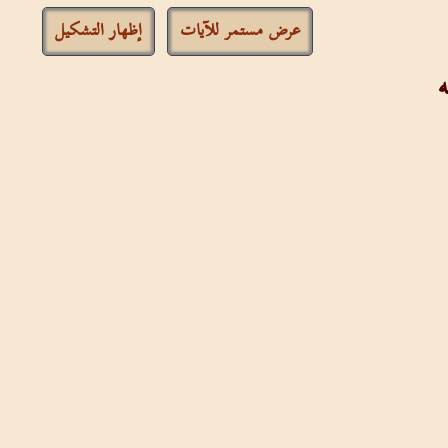
عرض مستمر للآيات
إظهار التشكيل