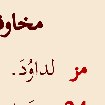
مخاوفي
لداوُدَ.