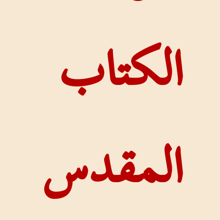
تاب
مقدس