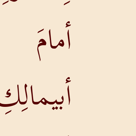
أمامَ
أبيمالِكِ