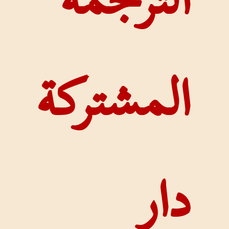
رجمة
شتركة