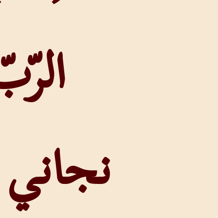
الرّبّ
نجاني من