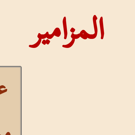
مزامير
عرض
مستمر